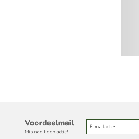
Voordeelmail
Mis nooit een actie!