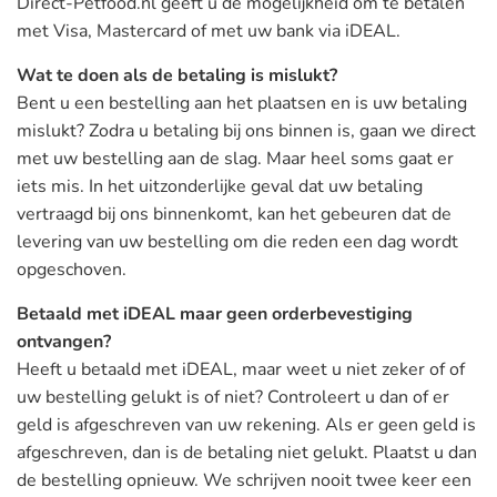
Direct-Petfood.nl geeft u de mogelijkheid om te betalen
met Visa, Mastercard of met uw bank via iDEAL.
Wat te doen als de betaling is mislukt?
Bent u een bestelling aan het plaatsen en is uw betaling
mislukt? Zodra u betaling bij ons binnen is, gaan we direct
met uw bestelling aan de slag. Maar heel soms gaat er
iets mis. In het uitzonderlijke geval dat uw betaling
vertraagd bij ons binnenkomt, kan het gebeuren dat de
levering van uw bestelling om die reden een dag wordt
opgeschoven.
Betaald met iDEAL maar geen orderbevestiging
ontvangen?
Heeft u betaald met iDEAL, maar weet u niet zeker of of
uw bestelling gelukt is of niet? Controleert u dan of er
geld is afgeschreven van uw rekening. Als er geen geld is
afgeschreven, dan is de betaling niet gelukt. Plaatst u dan
de bestelling opnieuw. We schrijven nooit twee keer een