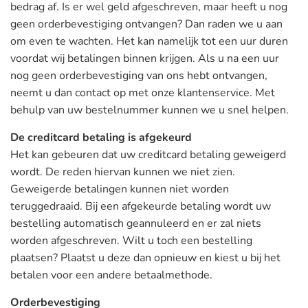
bedrag af. Is er wel geld afgeschreven, maar heeft u nog
geen orderbevestiging ontvangen? Dan raden we u aan
om even te wachten. Het kan namelijk tot een uur duren
voordat wij betalingen binnen krijgen. Als u na een uur
nog geen orderbevestiging van ons hebt ontvangen,
neemt u dan contact op met onze klantenservice. Met
behulp van uw bestelnummer kunnen we u snel helpen.
De creditcard betaling is afgekeurd
Het kan gebeuren dat uw creditcard betaling geweigerd
wordt. De reden hiervan kunnen we niet zien.
Geweigerde betalingen kunnen niet worden
teruggedraaid. Bij een afgekeurde betaling wordt uw
bestelling automatisch geannuleerd en er zal niets
worden afgeschreven. Wilt u toch een bestelling
plaatsen? Plaatst u deze dan opnieuw en kiest u bij het
betalen voor een andere betaalmethode.
Orderbevestiging